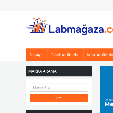
Anasayfa
Temel Lab. Cihazları
Isıtıcı Lab. Cihazla
MARKA ARAMA
Ara