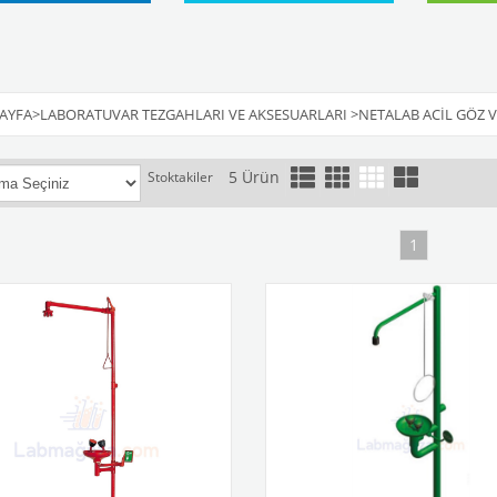
AYFA
>
LABORATUVAR TEZGAHLARI VE AKSESUARLARI
>
NETALAB ACIL GÖZ V
5 Ürün
Stoktakiler
1