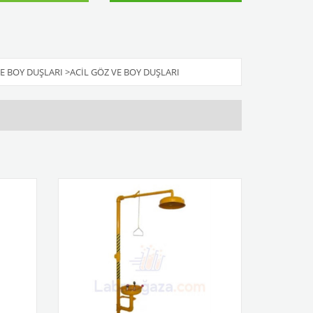
E BOY DUŞLARI
>
ACIL GÖZ VE BOY DUŞLARI