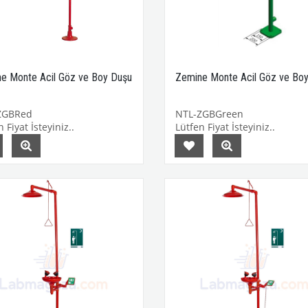
e Monte Acil Göz ve Boy Duşu
Zemine Monte Acil Göz ve Bo
ZGBRed
NTL-ZGBGreen
 Fiyat İsteyiniz..
Lütfen Fiyat İsteyiniz..