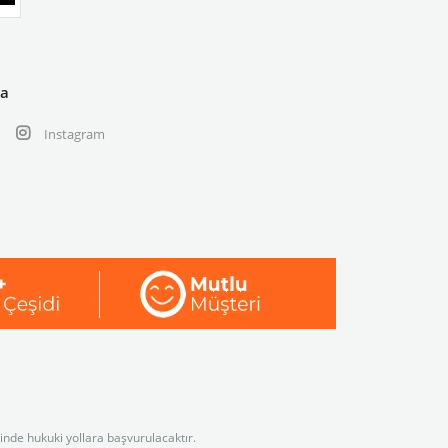
ya
Instagram
linde hukuki yollara başvurulacaktır.