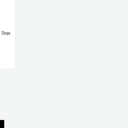
y Duşu