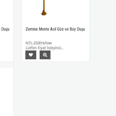
y Duşu
Zemine Monte Acil Göz ve Boy Duşu
NTL-ZGBYellow
Lütfen Fiyat İsteyiniz..