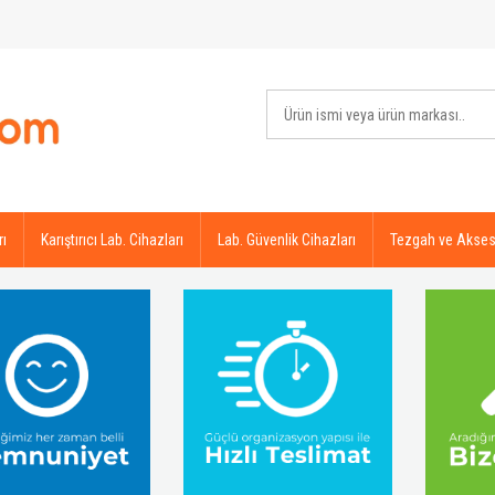
rı
Karıştırıcı Lab. Cihazları
Lab. Güvenlik Cihazları
Tezgah ve Akses