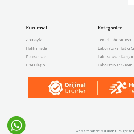
Kurumsal
Kategoriler
Anasayfa
Temel Laboratuvar C
Hakkımızda
Laboratuvar Isıtıcı C
Referanslar
Laboratuvar Karıştırı
Bize Ulaşın
Laboratuvar Güvenli
Web sitemizde bulunan tüm görselleri