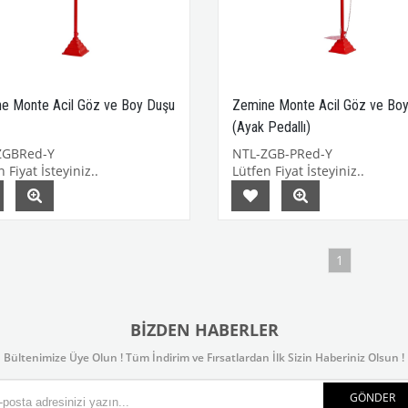
e Monte Acil Göz ve Boy Duşu
Zemine Monte Acil Göz ve Bo
(Ayak Pedallı)
ZGBRed-Y
NTL-ZGB-PRed-Y
 Fiyat İsteyiniz..
Lütfen Fiyat İsteyiniz..
1
BIZDEN HABERLER
Bültenimize Üye Olun ! Tüm İndirim ve Fırsatlardan İlk Sizin Haberiniz Olsun !
GÖNDER