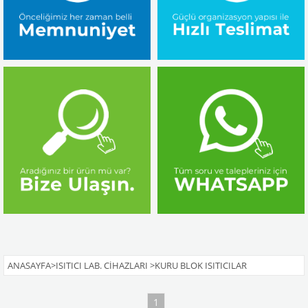
ANASAYFA
>
ISITICI LAB. CIHAZLARI
>
KURU BLOK ISITICILAR
1