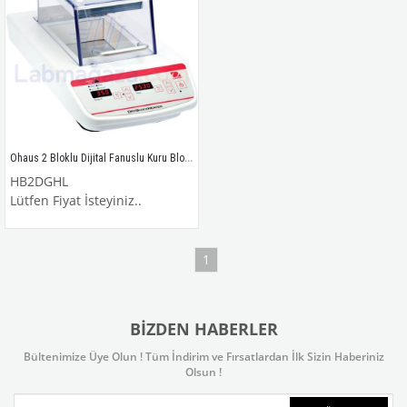
Ohaus 2 Bloklu Dijital Fanuslu Kuru Blok Isıtıcı / HB2DGHL
HB2DGHL
Lütfen Fiyat İsteyiniz..
1
BIZDEN HABERLER
Bültenimize Üye Olun ! Tüm İndirim ve Fırsatlardan İlk Sizin Haberiniz
Olsun !