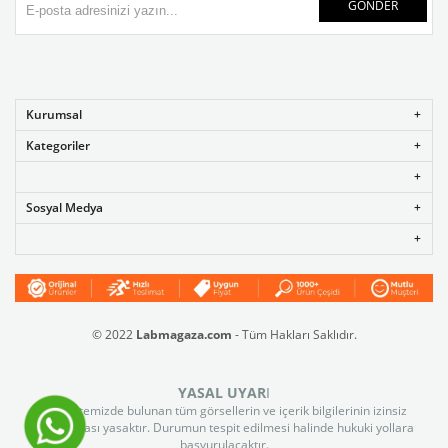
GÖNDER
Kurumsal
Kategoriler
Sosyal Medya
© 2022
Labmagaza.com
- Tüm Hakları Saklıdır.
YASAL UYAR
I
Web sitemizde bulunan tüm görsellerin ve içerik bilgilerinin izinsiz
kullanılması yasaktır. Durumun tespit edilmesi halinde hukuki yollara
başvurulacaktır.