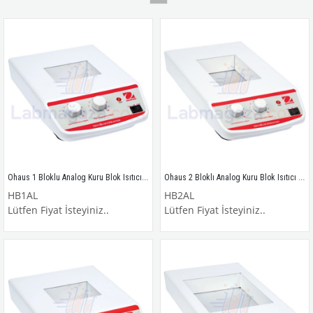
Ohaus 1 Bloklu Analog Kuru Blok Isıtıcı / HB1AL
Ohaus 2 Bloklı Analog Kuru Blok Isıtıcı / HB2AL
HB1AL
HB2AL
Lütfen Fiyat İsteyiniz..
Lütfen Fiyat İsteyiniz..