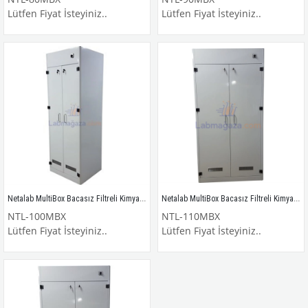
Lütfen Fiyat İsteyiniz..
Lütfen Fiyat İsteyiniz..
Netalab MultiBox Bacasız Filtreli Kimyasal Madde Dolabı / NTL-100MBX
Netalab MultiBox Bacasız Filtreli Kimyasal Madde Dolabı / NTL-110MBX
NTL-100MBX
NTL-110MBX
Lütfen Fiyat İsteyiniz..
Lütfen Fiyat İsteyiniz..