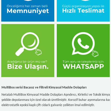
MultiBox serisi Bacasız ve Filtreli Kimyasal Madde Dolapları
Netalab MultiBox Kimyasal Madde Dolapları Aşındırıcı, Kirletici ve Toksik kimyas
şekilde depolanması için özel olarak üretilmiştir. Korozif buhar aşınmalarına ka
elektrostatik epoksi kaplı çift cidarlı galvaniz çelikten imal edilmiştir.