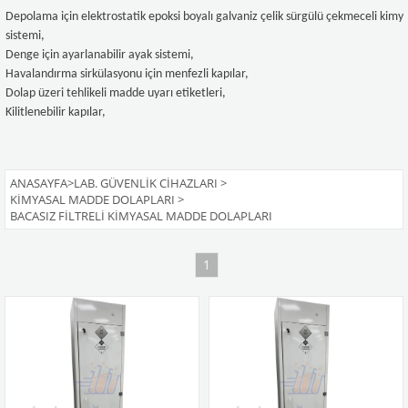
Depolama için elektrostatik epoksi boyalı galvaniz çelik sürgülü çekmeceli kimya
sistemi,
Denge için ayarlanabilir ayak sistemi,
Havalandırma sirkülasyonu için menfezli kapılar,
Dolap üzeri tehlikeli madde uyarı etiketleri,
Kilitlenebilir kapılar,
ANASAYFA
>
LAB. GÜVENLIK CIHAZLARI
>
KIMYASAL MADDE DOLAPLARI
>
BACASIZ FILTRELI KIMYASAL MADDE DOLAPLARI
1