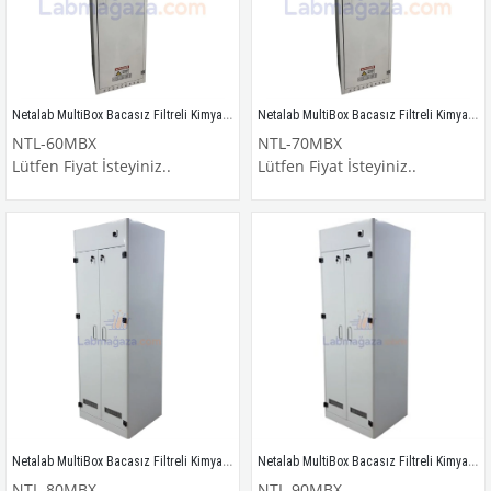
Netalab MultiBox Bacasız Filtreli Kimyasal Madde Dolabı / NTL-60MBX
Netalab MultiBox Bacasız Filtreli Kimyasal Madde Dolabı / NTL-70MBX
NTL-60MBX
NTL-70MBX
Lütfen Fiyat İsteyiniz..
Lütfen Fiyat İsteyiniz..
Netalab MultiBox Bacasız Filtreli Kimyasal Madde Dolabı / NTL-80MBX
Netalab MultiBox Bacasız Filtreli Kimyasal Madde Dolabı / NTL-90MBX
NTL-80MBX
NTL-90MBX