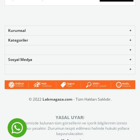
Kurumsal
Kategoriler
Sosyal Medya
© 2022
Labmagaza.com
- Tüm Hakları Saklıdır.
YASAL UYAR
I
Web sitemizde bulunan tüm görsellerin ve içerik bilgilerinin izinsiz
kullanılması yasaktır. Durumun tespit edilmesi halinde hukuki yollara
başvurulacaktır.