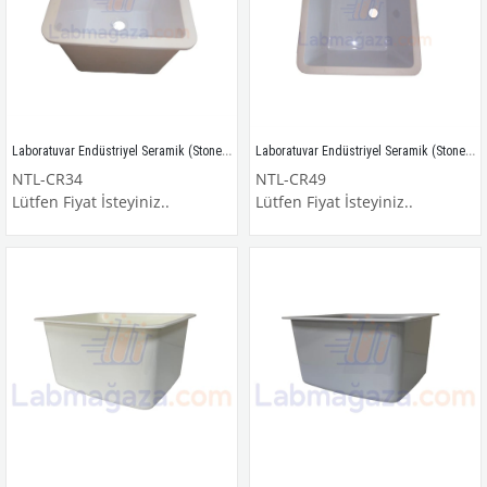
Laboratuvar Endüstriyel Seramik (Stoneware) Evye / Lavabo / NTL-CR34
Laboratuvar Endüstriyel Seramik (Stoneware) Evye / Lavabo / NTL-CR49
NTL-CR34
NTL-CR49
Lütfen Fiyat İsteyiniz..
Lütfen Fiyat İsteyiniz..