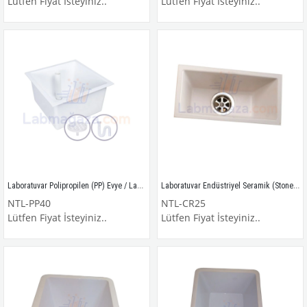
Lütfen Fiyat İsteyiniz..
Lütfen Fiyat İsteyiniz..
Laboratuvar Polipropilen (PP) Evye / Lavabo / NTL-PP40
Laboratuvar Endüstriyel Seramik (Stoneware) Evye / Lavabo / NTL-CR25
NTL-PP40
NTL-CR25
Lütfen Fiyat İsteyiniz..
Lütfen Fiyat İsteyiniz..