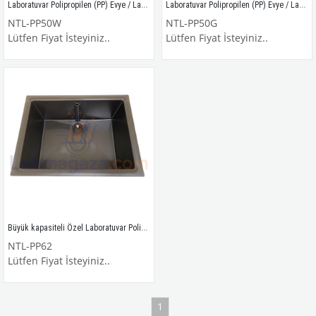
Laboratuvar Polipropilen (PP) Evye / Lavabo / NTL-PP50W
Laboratuvar Polipropilen (PP) Evye / Lavabo / NTL-PP50G
NTL-PP50W
NTL-PP50G
Lütfen Fiyat İsteyiniz..
Lütfen Fiyat İsteyiniz..
Büyük kapasiteli Özel Laboratuvar Polipropilen (PP) Evyesi / Lavabo / NTL-PP62
NTL-PP62
Lütfen Fiyat İsteyiniz..
1