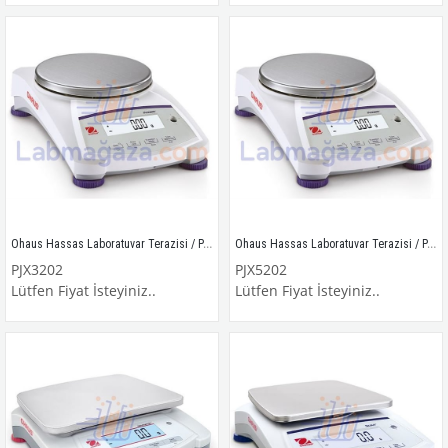
Ohaus Hassas Laboratuvar Terazisi / PJX3202
Ohaus Hassas Laboratuvar Terazisi / PJX5202
PJX3202
PJX5202
Lütfen Fiyat İsteyiniz..
Lütfen Fiyat İsteyiniz..