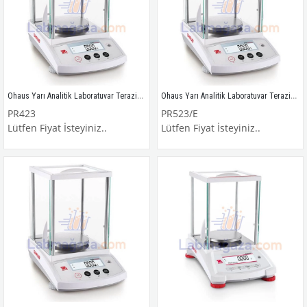
Ohaus Yarı Analitik Laboratuvar Terazisi / PR423
Ohaus Yarı Analitik Laboratuvar Terazisi / PR523/E
PR423
PR523/E
Lütfen Fiyat İsteyiniz..
Lütfen Fiyat İsteyiniz..