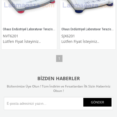
Ohaus Endüstriyel Laboratuvar Terazisi / NVT6201
Ohaus Endüstriyel Laboratuvar Terazisi / SJX6201
NVT6201
SJX6201
Lütfen Fiyat İsteyiniz..
Lütfen Fiyat İsteyiniz..
1
BIZDEN HABERLER
Bültenimize Üye Olun ! Tüm İndirim ve Fırsatlardan İlk Sizin Haberiniz
Olsun !
GÖNDER