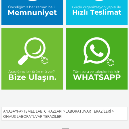
ANASAYFA
>
TEMEL LAB. CIHAZLARI
>
LABORATUVAR TERAZILERI
>
OHAUS LABORATUVAR TERAZILERI