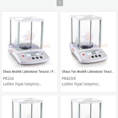
1
Ohaus Analitik Laboratuvar Terazisi / PR224
Ohaus Yarı Analitik Laboratuvar Terazisi / PR423/E
PR224
PR423/E
Lütfen Fiyat İsteyiniz..
Lütfen Fiyat İsteyiniz..