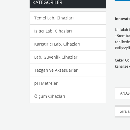
KATEGORİLER
Temel Lab. Cihazları
Innovator
Netalab I
Isıtıcı Lab. Cihazları
15mm Kalın
tehlikede
Karıştırıcı Lab. Cihazları
Polipropi
Lab. Güvenlik Cihazları
Çeker Oca
kanalize 
Tezgah ve Aksesuarlar
pH Metreler
ANAS
Ölçüm Cihazları