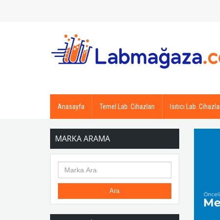
Anasayfa
Temel Lab. Cihazları
Isıtıcı Lab. Cihazla
MARKA ARAMA
Ara