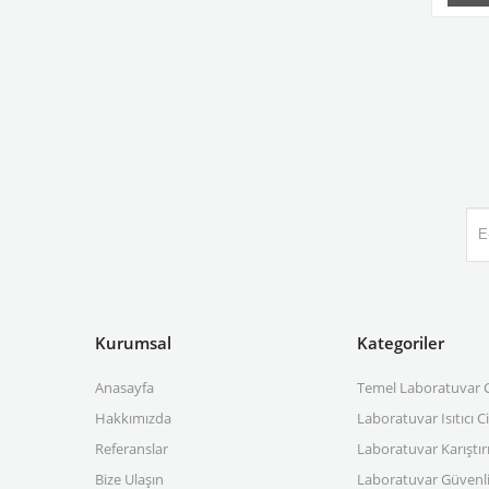
Kurumsal
Kategoriler
Anasayfa
Temel Laboratuvar C
Hakkımızda
Laboratuvar Isıtıcı C
Referanslar
Laboratuvar Karıştırı
Bize Ulaşın
Laboratuvar Güvenli