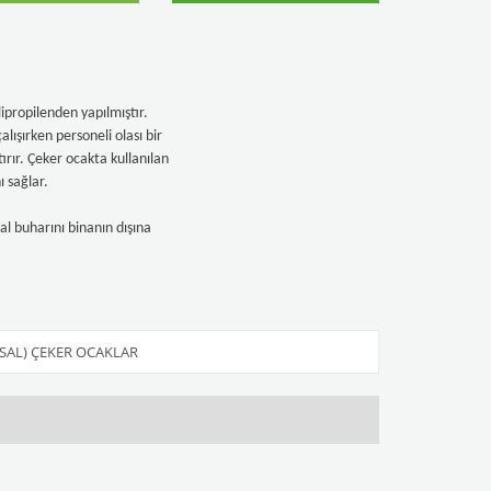
ipropilenden yapılmıştır.
alışırken personeli olası bir
ırır. Çeker ocakta kullanılan
 sağlar.
l buharını binanın dışına
SAL) ÇEKER OCAKLAR