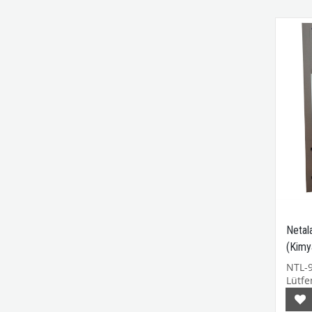
Netal
(Kimy
NTL-
Lütfen