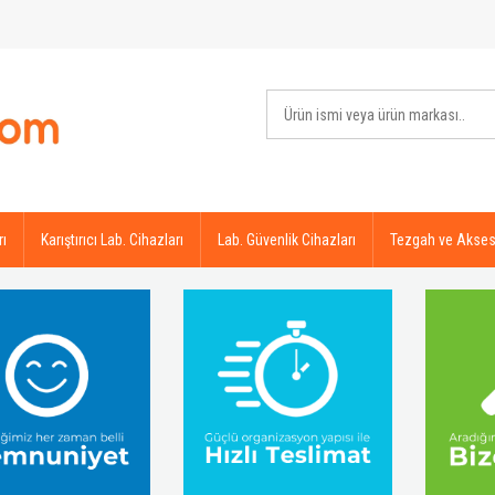
rı
Karıştırıcı Lab. Cihazları
Lab. Güvenlik Cihazları
Tezgah ve Akses