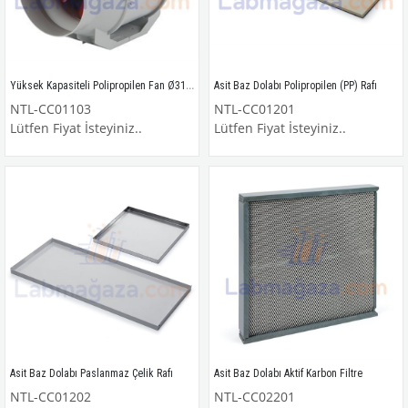
Yüksek Kapasiteli Polipropilen Fan Ø315mm
Asit Baz Dolabı Polipropilen (PP) Rafı
NTL-CC01103
NTL-CC01201
Lütfen Fiyat İsteyiniz..
Lütfen Fiyat İsteyiniz..
Asit Baz Dolabı Paslanmaz Çelik Rafı
Asit Baz Dolabı Aktif Karbon Filtre
NTL-CC01202
NTL-CC02201