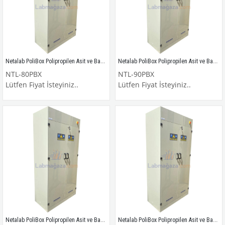
Netalab PoliBox Polipropilen Asit ve Baz Dolabı / NTL-80PBX
Netalab PoliBox Polipropilen Asit ve Baz Dolabı / NTL-90PBX
NTL-80PBX
NTL-90PBX
Lütfen Fiyat İsteyiniz..
Lütfen Fiyat İsteyiniz..
Netalab PoliBox Polipropilen Asit ve Baz Dolabı / NTL-100PBX
Netalab PoliBox Polipropilen Asit ve Baz Dolabı / NTL-110PBX