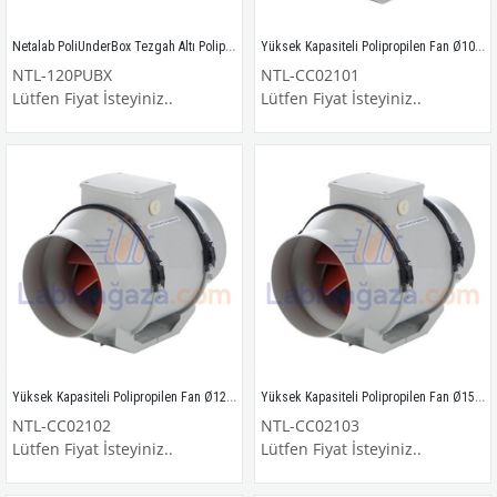
Netalab PoliUnderBox Tezgah Altı Polipropilen Asit ve Baz Dolabı / NTL-120PUBX
Yüksek Kapasiteli Polipropilen Fan Ø100mm
NTL-120PUBX
NTL-CC02101
Lütfen Fiyat İsteyiniz..
Lütfen Fiyat İsteyiniz..
Yüksek Kapasiteli Polipropilen Fan Ø125mm
Yüksek Kapasiteli Polipropilen Fan Ø150mm
NTL-CC02102
NTL-CC02103
Lütfen Fiyat İsteyiniz..
Lütfen Fiyat İsteyiniz..