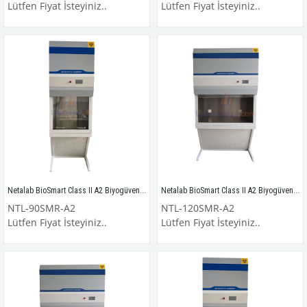
Lütfen Fiyat İsteyiniz..
Lütfen Fiyat İsteyiniz..
Netalab BioSmart Class II A2 Biyogüvenlik Kabini DIN EN12469 / NTL-90SMR-A2
Netalab BioSmart Class II A2 Biyogüvenlik Kabini DIN EN12469 / NTL-120SMR-A2
NTL-90SMR-A2
NTL-120SMR-A2
Lütfen Fiyat İsteyiniz..
Lütfen Fiyat İsteyiniz..