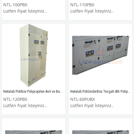
NTL-100PBX
NTL-110PBX
Lütfen Fiyat İsteyiniz..
Lütfen Fiyat İsteyiniz..
Netalab PoliBox Polipropilen Asit ve Baz Dolabı / NTL-120PBX
Netalab PoliUnderBox Tezgah Altı Polipropilen Asit ve Baz Dolabı / NTL-60PUBX
NTL-120PBX
NTL-60PUBX
Lütfen Fiyat İsteyiniz..
Lütfen Fiyat İsteyiniz..