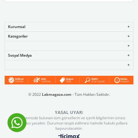
Kurumsal
Kategoriler
Sosyal Medya
© 2022
Labmagaza.com
- Tüm Hakları Saklıdır.
YASAL UYAR
I
Web sitemizde bulunan tüm görsellerin ve içerik bilgilerinin izinsiz
kullanılması yasaktır. Durumun tespit edilmesi halinde hukuki yollara
başvurulacaktır.