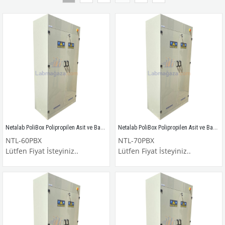
Netalab PoliBox Polipropilen Asit ve Baz Dolabı / NTL-60PBX
Netalab PoliBox Polipropilen Asit ve Baz Dolabı / NTL-70PBX
NTL-60PBX
NTL-70PBX
Lütfen Fiyat İsteyiniz..
Lütfen Fiyat İsteyiniz..