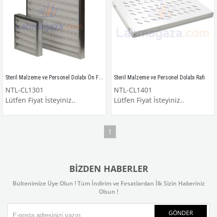
Steril Malzeme ve Personel Dolabı Ön Filtresi
Steril Malzeme ve Personel Dolabı Rafı
NTL-CL1301
NTL-CL1401
Lütfen Fiyat İsteyiniz..
Lütfen Fiyat İsteyiniz..
1
BIZDEN HABERLER
Bültenimize Üye Olun ! Tüm İndirim ve Fırsatlardan İlk Sizin Haberiniz
Olsun !
GÖNDER