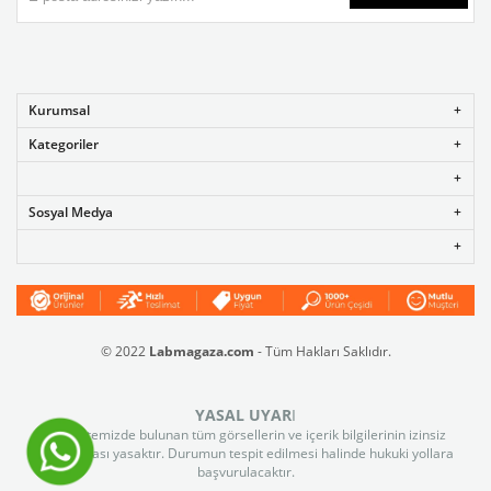
Kurumsal
Kategoriler
Sosyal Medya
© 2022
Labmagaza.com
- Tüm Hakları Saklıdır.
YASAL UYAR
I
Web sitemizde bulunan tüm görsellerin ve içerik bilgilerinin izinsiz
kullanılması yasaktır. Durumun tespit edilmesi halinde hukuki yollara
başvurulacaktır.