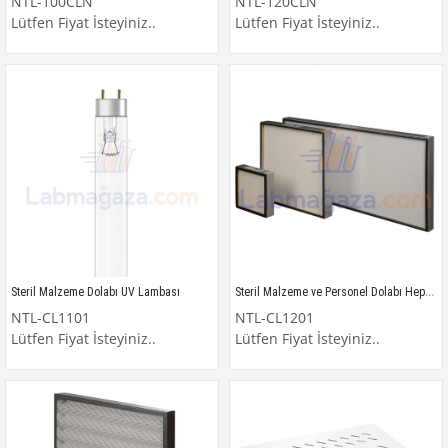
NTL-100CLN
NTL-120CLN
Lütfen Fiyat İsteyiniz..
Lütfen Fiyat İsteyiniz..
Steril Malzeme ve Personel Dolabı Hepa Filtresi
Steril Malzeme Dolabı UV Lambası
NTL-CL1101
NTL-CL1201
Lütfen Fiyat İsteyiniz..
Lütfen Fiyat İsteyiniz..