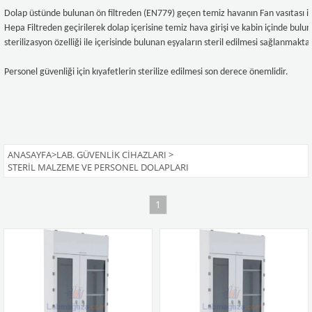
Dolap üstünde bulunan ön filtreden (EN779) geçen temiz havanın Fan vasıtası i
Hepa Filtreden geçirilerek dolap içerisine temiz hava girişi ve kabin içinde bul
sterilizasyon özelliği ile içerisinde bulunan eşyaların steril edilmesi sağlanmaktad
Personel güvenliği için kıyafetlerin sterilize edilmesi son derece önemlidir.
ANASAYFA
>
LAB. GÜVENLIK CIHAZLARI
>
STERIL MALZEME VE PERSONEL DOLAPLARI
1