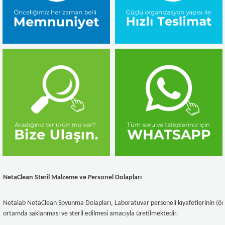
NetaClean Steril Malzeme ve Personel Dolapları
Netalab NetaClean Soyunma Dolapları, Laboratuvar personeli kıyafetlerinin (önlük
ortamda saklanması ve steril edilmesi amacıyla üretilmektedir.