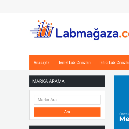
Anasayfa
Temel Lab. Cihazları
Isıtıcı Lab. Cihazla
MARKA ARAMA
Ara