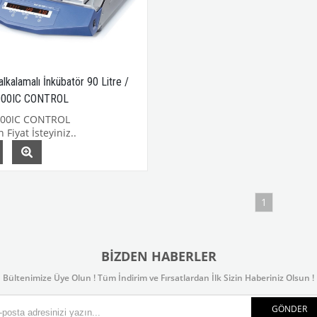
lkalamalı İnkübatör 90 Litre /
000IC CONTROL
000IC CONTROL
 Fiyat İsteyiniz..
1
BIZDEN HABERLER
Bültenimize Üye Olun ! Tüm İndirim ve Fırsatlardan İlk Sizin Haberiniz Olsun !
GÖNDER