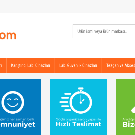
rı
Karıştırıcı Lab. Cihazları
Lab. Güvenlik Cihazları
Tezgah ve Akses