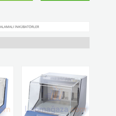
KALAMALI İNKÜBATÖRLER