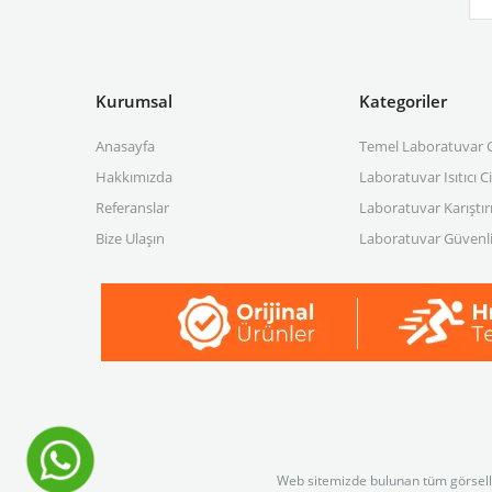
Kurumsal
Kategoriler
Anasayfa
Temel Laboratuvar C
Hakkımızda
Laboratuvar Isıtıcı C
Referanslar
Laboratuvar Karıştırı
Bize Ulaşın
Laboratuvar Güvenli
Web sitemizde bulunan tüm görselleri