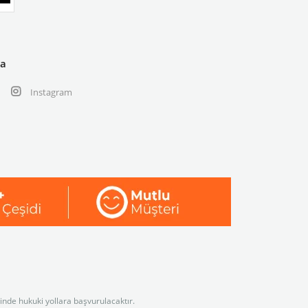
ya
Instagram
linde hukuki yollara başvurulacaktır.