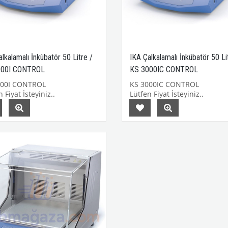
lkalamalı İnkübatör 50 Litre /
IKA Çalkalamalı İnkübatör 50 Li
000I CONTROL
KS 3000IC CONTROL
000I CONTROL
KS 3000IC CONTROL
 Fiyat İsteyiniz..
Lütfen Fiyat İsteyiniz..