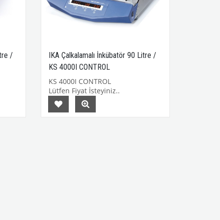
tre /
IKA Çalkalamalı İnkübatör 90 Litre /
KS 4000I CONTROL
KS 4000I CONTROL
Lütfen Fiyat İsteyiniz..