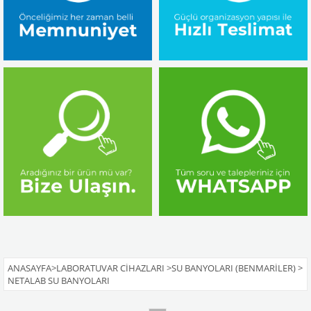
ANASAYFA
>
LABORATUVAR CIHAZLARI
>
SU BANYOLARI (BENMARILER)
>
NETALAB SU BANYOLARI