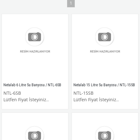
1
Netalab 6 Litre Su Banyosu / NTL-6SB
Netalab 15 Litre Su Banyosu / NTL-15SB
NTL-6SB
NTL-15SB
Lütfen Fiyat İsteyiniz..
Lütfen Fiyat İsteyiniz..