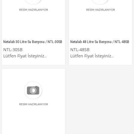
Netalab 30 Litre Su Banyosu / NTL-30SB
Netalab 48 Litre Su Banyosu / NTL-48SB
NTL-30SB
NTL-48SB
Lütfen Fiyat İsteyiniz..
Lütfen Fiyat İsteyiniz..