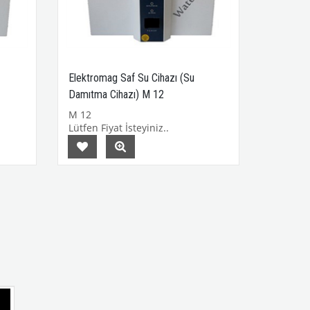
Elektromag Saf Su Cihazı (Su
Damıtma Cihazı) M 12
M 12
Lütfen Fiyat İsteyiniz..