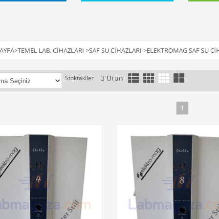
AYFA
>
TEMEL LAB. CIHAZLARI
>
SAF SU CIHAZLARI
>
ELEKTROMAG SAF SU CI
3 Ürün
Stoktakiler
1