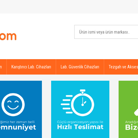
rı
Karıştırıcı Lab. Cihazları
Lab. Güvenlik Cihazları
Tezgah ve Akses