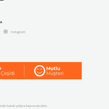
ya
Instagram
linde hukuki yollara başvurulacaktır.