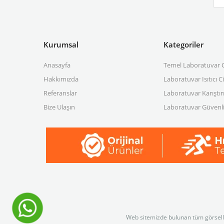
Kurumsal
Kategoriler
Anasayfa
Temel Laboratuvar C
Hakkımızda
Laboratuvar Isıtıcı C
Referanslar
Laboratuvar Karıştırı
Bize Ulaşın
Laboratuvar Güvenli
Web sitemizde bulunan tüm görselleri