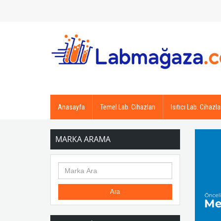
Anasayfa
Temel Lab. Cihazları
Isıtıcı Lab. Cihazla
MARKA ARAMA
Ara