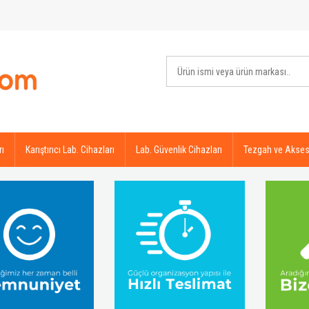
rı
Karıştırıcı Lab. Cihazları
Lab. Güvenlik Cihazları
Tezgah ve Akses