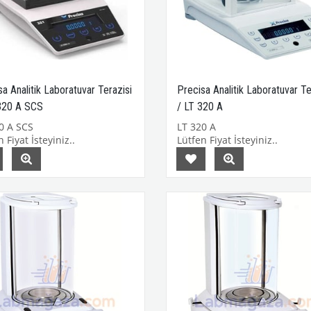
a Analitik Laboratuvar Terazisi
Precisa Analitik Laboratuvar Te
320 A SCS
/ LT 320 A
0 A SCS
LT 320 A
 Fiyat İsteyiniz..
Lütfen Fiyat İsteyiniz..