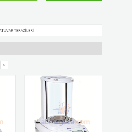
ATUVAR TERAZILERI
>