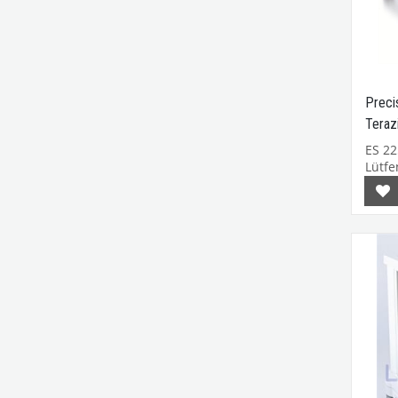
Preci
Teraz
ES 2
Lütfen