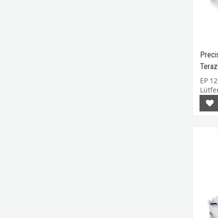
Preci
Teraz
EP 1
Lütfen