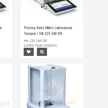
ar
Precisa Semi Mikro Laboratuvar
Terazisi / HA 225 SM-DR
HA 225 SM-DR
Lütfen Fiyat İsteyiniz..