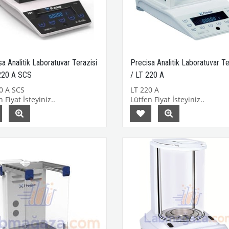
a Analitik Laboratuvar Terazisi
Precisa Analitik Laboratuvar Te
220 A SCS
/ LT 220 A
0 A SCS
LT 220 A
 Fiyat İsteyiniz..
Lütfen Fiyat İsteyiniz..