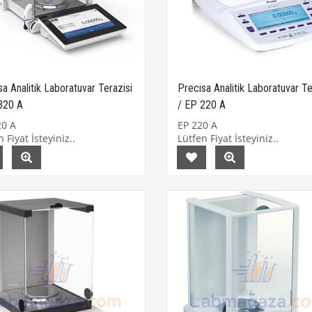
a Analitik Laboratuvar Terazisi
Precisa Analitik Laboratuvar Te
320 A
/ EP 220 A
0 A
EP 220 A
 Fiyat İsteyiniz..
Lütfen Fiyat İsteyiniz..