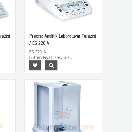
razisi
Precisa Analitik Laboratuvar Terazisi
/ ES 220 A
ES 220 A
Lütfen Fiyat İsteyiniz..