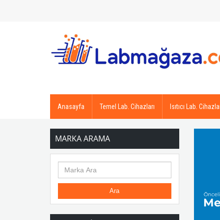
Anasayfa
Temel Lab. Cihazları
Isıtıcı Lab. Cihazla
MARKA ARAMA
Ara