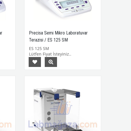
ar
Precisa Semi Mikro Laboratuvar
Terazisi / ES 125 SM
ES 125 SM
Lütfen Fiyat İsteyiniz..