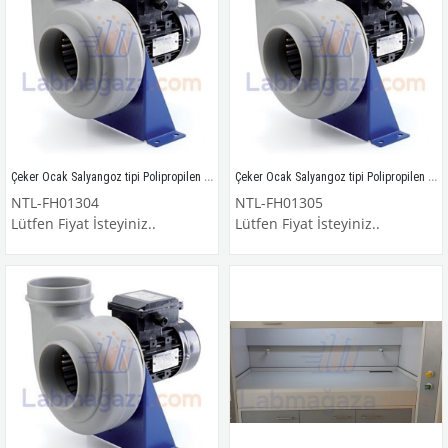
Çeker Ocak Salyangoz tipi Polipropilen Kimyasal Fan 3400
Çeker Ocak Salyangoz tipi Polipropilen Kimyasal Fan 4500
NTL-FH01304
NTL-FH01305
Lütfen Fiyat İsteyiniz..
Lütfen Fiyat İsteyiniz..