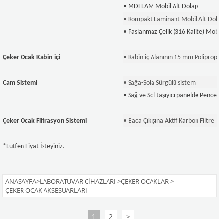
• MDFLAM Mobil Alt Dolap
• Kompakt Laminant Mobil Alt Dol
• Paslanmaz Çelik (316 Kalite) Mobi
Çeker Ocak Kabin içi
• Kabin iç Alanının 15 mm Polipropi
Cam Sistemi
• Sağa-Sola Sürgülü sistem
• Sağ ve Sol taşıyıcı panelde Pencer
Çeker Ocak Filtrasyon Sistemi
• Baca Çıkışına Aktif Karbon Filtre
*Lütfen Fiyat İsteyiniz.
ANASAYFA
>
LABORATUVAR CIHAZLARI
>
ÇEKER OCAKLAR
>
ÇEKER OCAK AKSESUARLARI
1
2
>