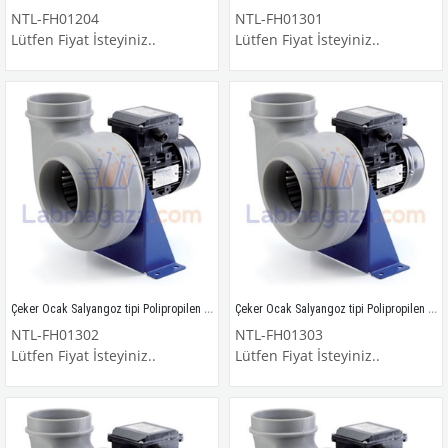
NTL-FH01204
NTL-FH01301
Lütfen Fiyat İsteyiniz..
Lütfen Fiyat İsteyiniz..
Çeker Ocak Salyangoz tipi Polipropilen Kimyasal Fan 2800
Çeker Ocak Salyangoz tipi Polipropilen Kimyasal Fan 3000
NTL-FH01302
NTL-FH01303
Lütfen Fiyat İsteyiniz..
Lütfen Fiyat İsteyiniz..