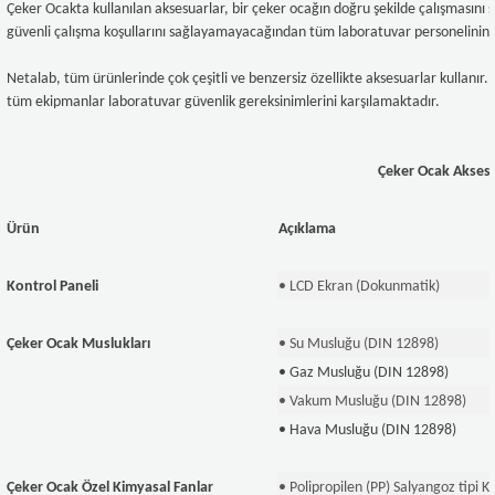
Çeker Ocakta kullanılan aksesuarlar, bir çeker ocağın doğru şekilde çalışmasını sa
güvenli çalışma koşullarını sağlayamayacağından tüm laboratuvar personelinin s
Netalab, tüm ürünlerinde çok çeşitli ve benzersiz özellikte aksesuarlar kullanır
tüm ekipmanlar laboratuvar güvenlik gereksinimlerini karşılamaktadır.
Çeker Ocak Aksesu
Ürün
Açıklama
Kontrol Paneli
• LCD Ekran (Dokunmatik)
Çeker Ocak Muslukları
• Su Musluğu (DIN 12898)
• Gaz Musluğu (DIN 12898)
• Vakum Musluğu (DIN 12898)
• Hava Musluğu (DIN 12898)
Çeker Ocak Özel Kimyasal Fanlar
• Polipropilen (PP) Salyangoz tipi 