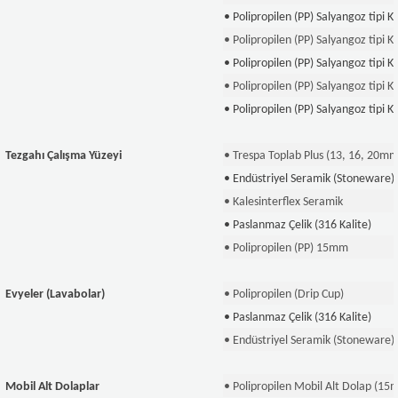
• Polipropilen (PP) Salyangoz tipi 
• Polipropilen (PP) Salyangoz tipi 
• Polipropilen (PP) Salyangoz tipi 
• Polipropilen (PP) Salyangoz tipi 
• Polipropilen (PP) Salyangoz tipi 
Tezgahı Çalışma Yüzeyi
• Trespa Toplab Plus (13, 16, 20mm
• Endüstriyel Seramik (Stoneware)
• Kalesinterflex Seramik
• Paslanmaz Çelik (316 Kalite)
• Polipropilen (PP) 15mm
Evyeler (Lavabolar)
• Polipropilen (Drip Cup)
• Paslanmaz Çelik (316 Kalite)
• Endüstriyel Seramik (Stoneware)
Mobil Alt Dolaplar
• Polipropilen Mobil Alt Dolap (15