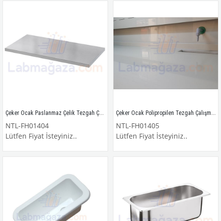
Çeker Ocak Paslanmaz Çelik Tezgah Çalışma Yüzeyi
Çeker Ocak Polipropilen Tezgah Çalışma Yüzeyi
NTL-FH01404
NTL-FH01405
Lütfen Fiyat İsteyiniz..
Lütfen Fiyat İsteyiniz..