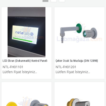
LCD Ekran (Dokunmatik) Kontrol Paneli
Çeker Ocak Su Musluğu (DIN 12898)
NTL-FH01101
NTL-FH01201
Lütfen Fiyat İsteyiniz..
Lütfen Fiyat İsteyiniz..