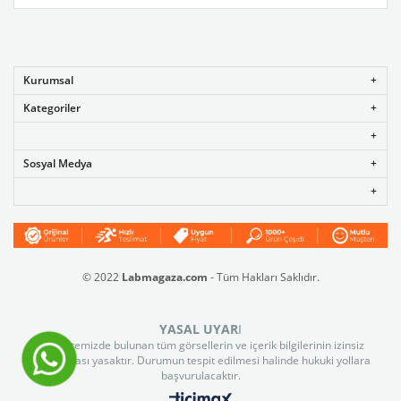
Kurumsal
Kategoriler
Sosyal Medya
© 2022
Labmagaza.com
- Tüm Hakları Saklıdır.
YASAL UYAR
I
Web sitemizde bulunan tüm görsellerin ve içerik bilgilerinin izinsiz
kullanılması yasaktır. Durumun tespit edilmesi halinde hukuki yollara
başvurulacaktır.