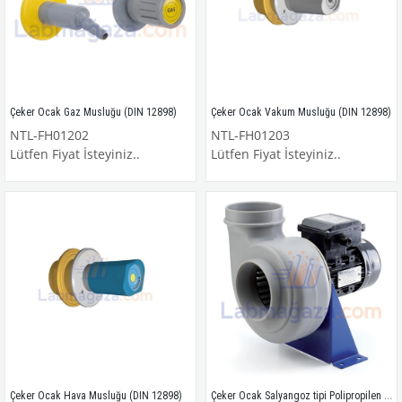
Çeker Ocak Gaz Musluğu (DIN 12898)
Çeker Ocak Vakum Musluğu (DIN 12898)
NTL-FH01202
NTL-FH01203
Lütfen Fiyat İsteyiniz..
Lütfen Fiyat İsteyiniz..
Çeker Ocak Salyangoz tipi Polipropilen Kimyasal Fan 2500
Çeker Ocak Hava Musluğu (DIN 12898)