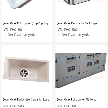
Çeker Ocak Polipropilen (Drip Cup) Evyesi
Çeker Ocak Paslanmaz Çelik Evye
NTL-FH01501
NTL-FH01502
Lütfen Fiyat İsteyiniz..
Lütfen Fiyat İsteyiniz..
Çeker Ocak Endüstriyel Seramik (Stoneware) Evye
Çeker Ocak Polipropilen Alt Dolap
NTL-FH01503
NTL-FH01601