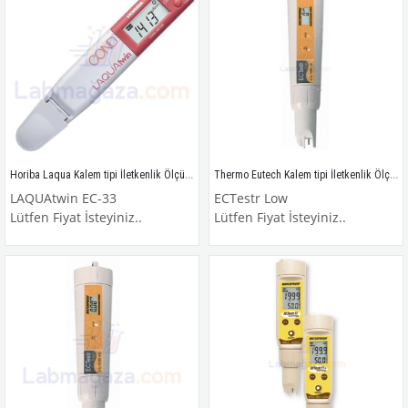
Horiba Laqua Kalem tipi İletkenlik Ölçüm Cihazı (Cep Tipi) / LAQUAtwin EC-33
Thermo Eutech Kalem tipi İletkenlik Ölçüm Cihazı (Cep Tipi) / ECTestr Low
LAQUAtwin EC-33
ECTestr Low
Lütfen Fiyat İsteyiniz..
Lütfen Fiyat İsteyiniz..