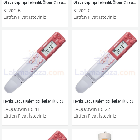
Ohaus Cep Tipi İletkenlik Ölçüm Cihazı / ST20C-B
Ohaus Cep Tipi İletkenlik Ölçüm Cihazı / ST20C-C
ST20C-B
ST20C-C
Lütfen Fiyat İsteyiniz..
Lütfen Fiyat İsteyiniz..
Horiba Laqua Kalem tipi İletkenlik Ölçüm Cihazı (Cep Tipi) / LAQUAtwin EC-11
Horiba Laqua Kalem tipi İletkenlik Ölçüm Cihazı (Cep Tipi) / LAQUAtwin EC-22
LAQUAtwin EC-11
LAQUAtwin EC-22
Lütfen Fiyat İsteyiniz..
Lütfen Fiyat İsteyiniz..