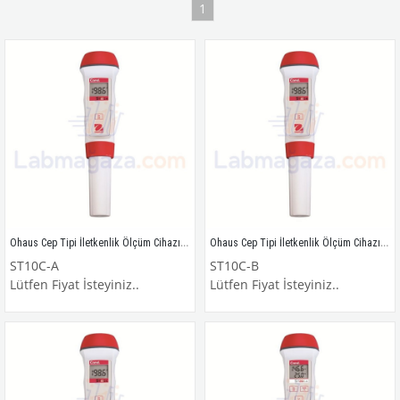
1
Ohaus Cep Tipi İletkenlik Ölçüm Cihazı / ST10C-A
Ohaus Cep Tipi İletkenlik Ölçüm Cihazı / ST10C-B
ST10C-A
ST10C-B
Lütfen Fiyat İsteyiniz..
Lütfen Fiyat İsteyiniz..