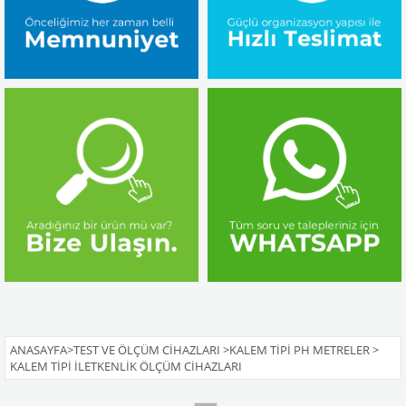
ANASAYFA
>
TEST VE ÖLÇÜM CIHAZLARI
>
KALEM TIPI PH METRELER
>
KALEM TIPI İLETKENLIK ÖLÇÜM CIHAZLARI