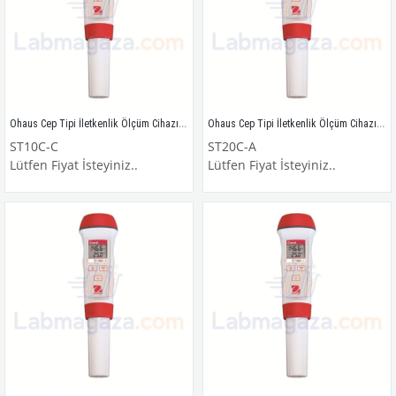
Ohaus Cep Tipi İletkenlik Ölçüm Cihazı / ST10C-C
Ohaus Cep Tipi İletkenlik Ölçüm Cihazı / ST20C-A
ST10C-C
ST20C-A
Lütfen Fiyat İsteyiniz..
Lütfen Fiyat İsteyiniz..