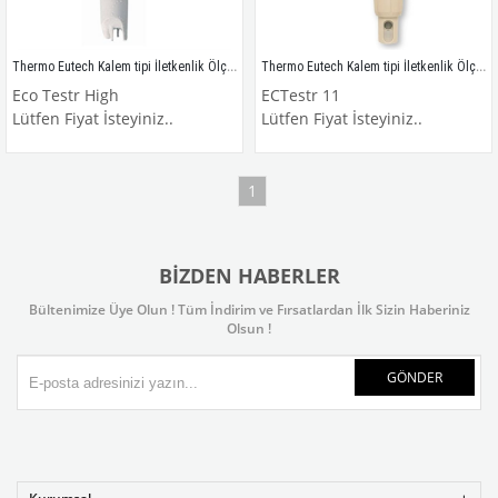
Thermo Eutech Kalem tipi İletkenlik Ölçüm Cihazı (Cep Tipi) / Eco Testr High
Thermo Eutech Kalem tipi İletkenlik Ölçüm Cihazı (Cep Tipi) / ECTestr 11
Eco Testr High
ECTestr 11
Lütfen Fiyat İsteyiniz..
Lütfen Fiyat İsteyiniz..
1
BIZDEN HABERLER
Bültenimize Üye Olun ! Tüm İndirim ve Fırsatlardan İlk Sizin Haberiniz
Olsun !
GÖNDER