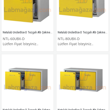
Netalab UnderBox-D Tezgah Altı Çekmeceli Kapaklı Kimyasal Madde Dolabı / NTL-60UBX
Netalab UnderBox-D Tezgah Altı Çekmeceli Kapaklı Kimyasal Madde Dolabı / NTL-80UBX
NTL-60UBX-D
NTL-80UBX-D
Lütfen Fiyat İsteyiniz..
Lütfen Fiyat İsteyiniz..
Netalab UnderBox-D Tezgah Altı Çekmeceli Kapaklı Kimyasal Madde Dolabı / NTL-100UBX
Netalab UnderBox-D Tezgah Altı Çekmeceli Kapaklı Kimyasal Madde Dolabı / NTL-120UBX