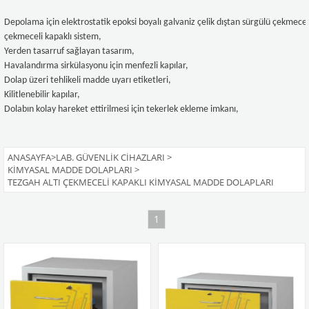
Depolama için elektrostatik epoksi boyalı galvaniz çelik dıştan sürgülü çekmecel
çekmeceli kapaklı sistem,
Yerden tasarruf sağlayan tasarım,
Havalandırma sirkülasyonu için menfezli kapılar,
Dolap üzeri tehlikeli madde uyarı etiketleri,
Kilitlenebilir kapılar,
Dolabın kolay hareket ettirilmesi için tekerlek ekleme imkanı,
ANASAYFA
>
LAB. GÜVENLIK CIHAZLARI
>
KIMYASAL MADDE DOLAPLARI
>
TEZGAH ALTI ÇEKMECELI KAPAKLI KIMYASAL MADDE DOLAPLARI
1