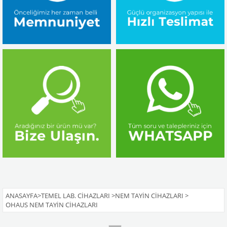
ANASAYFA
>
TEMEL LAB. CIHAZLARI
>
NEM TAYIN CIHAZLARI
>
OHAUS NEM TAYIN CIHAZLARI